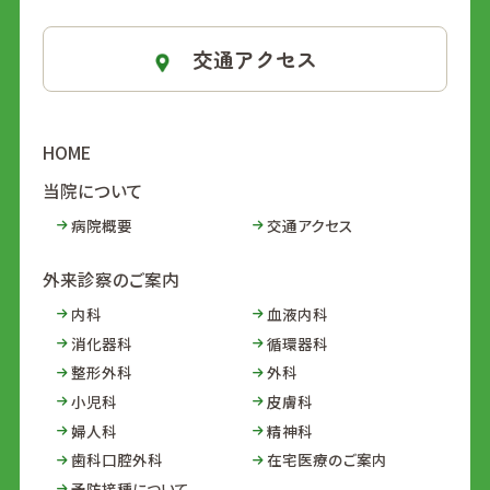
交通アクセス
HOME
当院について
病院概要
交通アクセス
外来診察のご案内
内科
血液内科
消化器科
循環器科
整形外科
外科
小児科
皮膚科
婦人科
精神科
歯科口腔外科
在宅医療のご案内
予防接種について