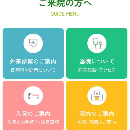
ご来院の方へ
GUIDE MENU
外来診察のご案内
当院について
診療科や部門について
病院概要・アクセス
入院のご案内
院内のご案内
入院のお手続き・注意事項
施設・設備のご案内