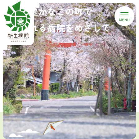
自然豊かなこの町で
愛される病院をめざして