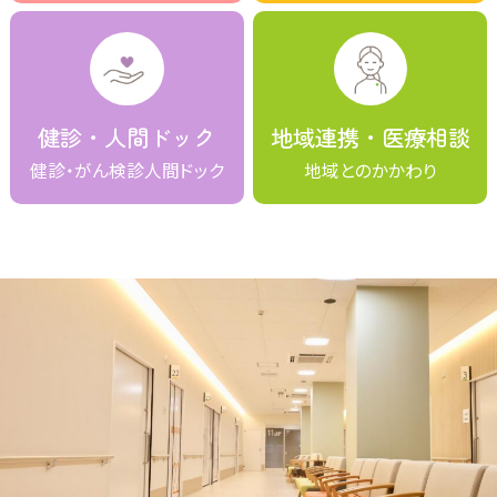
健診・人間ドック
地域連携・医療相談
健診・がん検診人間ドック
地域とのかかわり