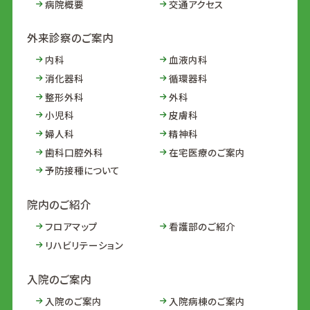
病院概要
交通アクセス
外来診察のご案内
内科
血液内科
消化器科
循環器科
整形外科
外科
小児科
皮膚科
婦人科
精神科
歯科口腔外科
在宅医療のご案内
予防接種について
院内のご紹介
フロアマップ
看護部のご紹介
リハビリテーション
入院のご案内
入院のご案内
入院病棟のご案内