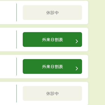
休診中
外来日割表
外来日割表
休診中