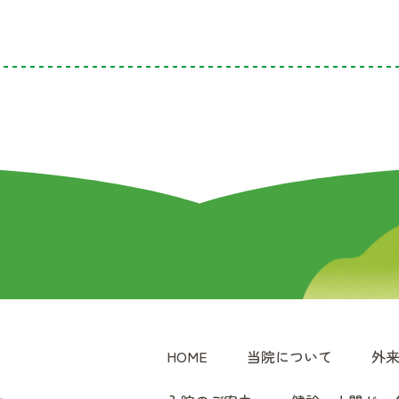
HOME
当院について
外