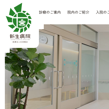
当院について
外来診察のご案内
院内のご紹介
入院の