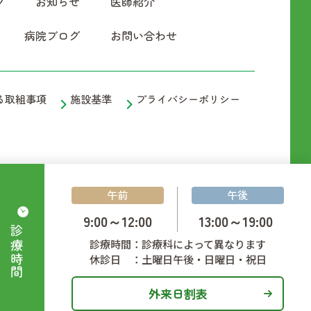
ク
お知らせ
医師紹介
病院ブログ
お問い合わせ
る取組事項
施設基準
プライバシーポリシー
午前
午後
9:00～12:00
13:00～19:00
診療時間
診療時間：診療科によって異なります
休診日 ：土曜日午後・日曜日・祝日
外来日割表