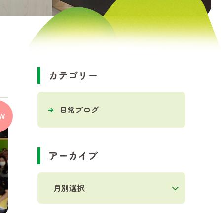
カテゴリー
日常ブログ
W
アーカイブ
月別選択