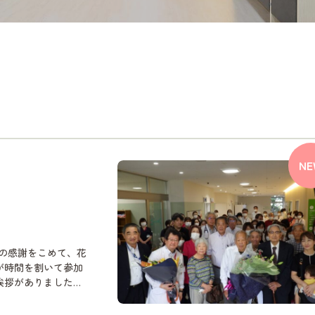
NE
での感謝をこめて、花
が時間を割いて参加
筆頭に新生病院はこれ