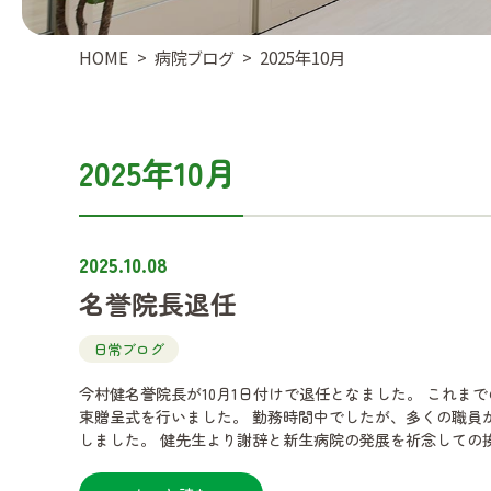
HOME
病院ブログ
2025年10月
2025年10月
2025.10.08
名誉院長退任
日常ブログ
今村健名誉院長が10月1日付けで退任となました。 これま
束贈呈式を行いました。 勤務時間中でしたが、多くの職員
しました。 健先生より謝辞と新生病院の発展を祈念しての挨拶がありました。
名誉院長の力添えはなくなってしまいましたが、現院長を
からも邁進…