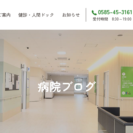
0585-45-3161
ご案内
健診・人間ドック
お知らせ
受付時間 8:30～19:00
病院ブログ