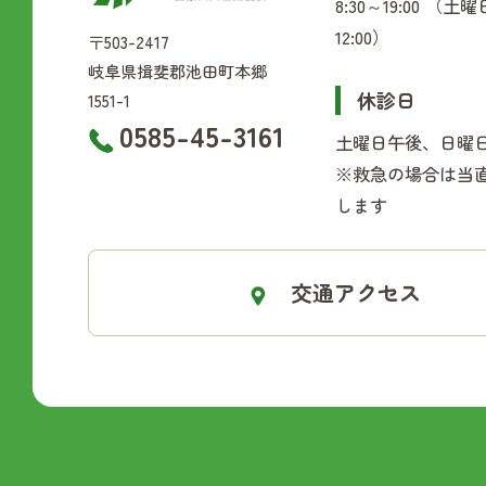
8:30～19:00 （土曜
12:00）
〒503-2417
岐阜県揖斐郡池田町本郷
休診日
1551-1
0585-45-3161
土曜日午後、日曜
※救急の場合は当
します
交通アクセス