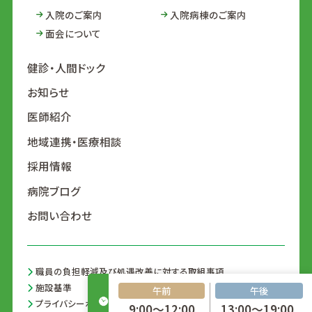
入院のご案内
入院病棟のご案内
面会について
健診・人間ドック
お知らせ
医師紹介
地域連携・医療相談
採用情報
病院ブログ
お問い合わせ
職員の負担軽減及び処遇改善に対する取組事項
施設基準
午前
午後
プライバシーポリシー
9:00～12:00
13:00～19:00