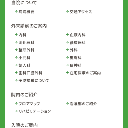
当院について
病院概要
交通アクセス
外来診察のご案内
内科
血液内科
消化器科
循環器科
整形外科
外科
小児科
皮膚科
婦人科
精神科
歯科口腔外科
在宅医療のご案内
予防接種について
院内のご紹介
フロアマップ
看護部のご紹介
リハビリテーション
入院のご案内