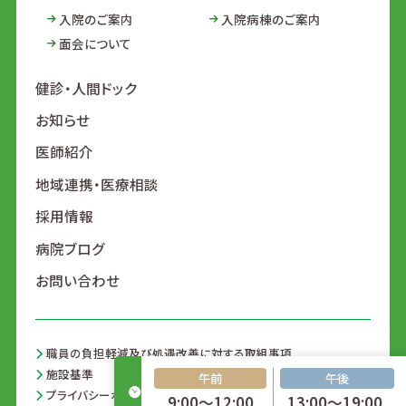
入院のご案内
入院病棟のご案内
面会について
健診・人間ドック
お知らせ
医師紹介
地域連携・医療相談
採用情報
病院ブログ
お問い合わせ
職員の負担軽減及び処遇改善に対する取組事項
施設基準
午前
午後
プライバシーポリシー
9:00～12:00
13:00～19:00