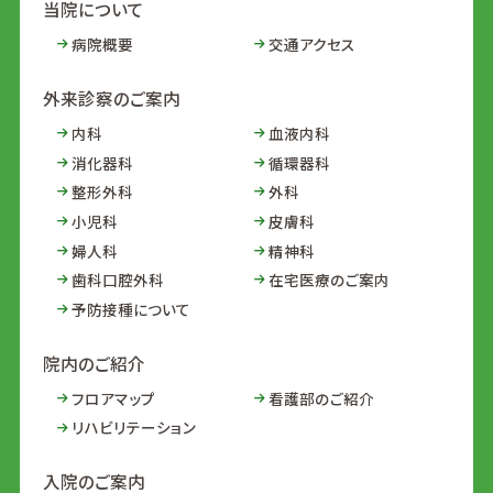
当院について
病院概要
交通アクセス
外来診察のご案内
内科
血液内科
消化器科
循環器科
整形外科
外科
小児科
皮膚科
婦人科
精神科
歯科口腔外科
在宅医療のご案内
予防接種について
院内のご紹介
フロアマップ
看護部のご紹介
リハビリテーション
入院のご案内