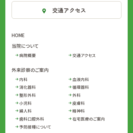
交通アクセス
HOME
当院について
病院概要
交通アクセス
外来診察のご案内
内科
血液内科
消化器科
循環器科
整形外科
外科
小児科
皮膚科
婦人科
精神科
歯科口腔外科
在宅医療のご案内
予防接種について