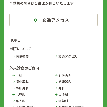
※救急の場合は当直医が担当いたします
交通アクセス
HOME
当院について
病院概要
交通アクセス
外来診察のご案内
内科
血液内科
消化器科
循環器科
整形外科
外科
小児科
皮膚科
婦人科
精神科